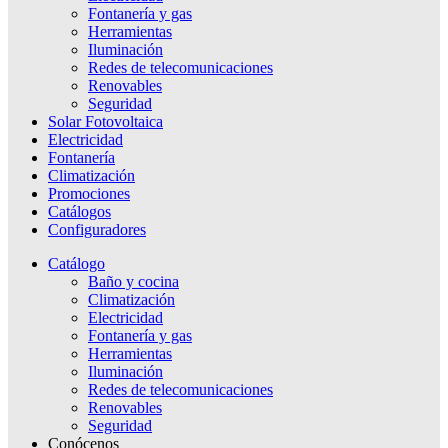
Fontanería y gas
Herramientas
Iluminación
Redes de telecomunicaciones
Renovables
Seguridad
Solar Fotovoltaica
Electricidad
Fontanería
Climatización
Promociones
Catálogos
Configuradores
Catálogo
Baño y cocina
Climatización
Electricidad
Fontanería y gas
Herramientas
Iluminación
Redes de telecomunicaciones
Renovables
Seguridad
Conócenos