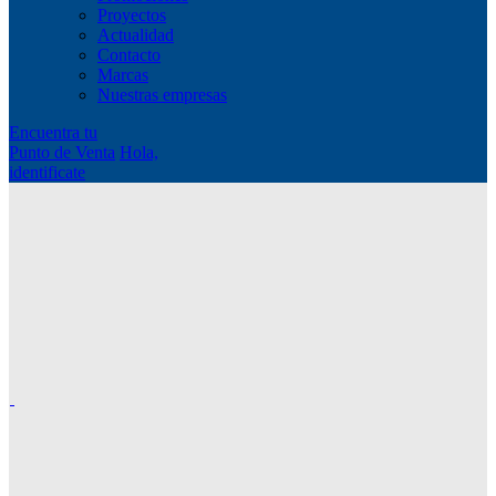
Proyectos
Actualidad
Contacto
Marcas
Nuestras empresas
Encuentra tu
Punto de Venta
Hola,
identificate