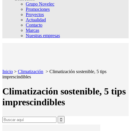
Grupo Novelec
Promociones
Proyectos
Actualidad
Contacto
Marcas
Nuestras empresas
Inicio
>
Climatización
>
Climatización sostenible, 5 tips
imprescindibles
Climatización sostenible, 5 tips
imprescindibles
Search
for: