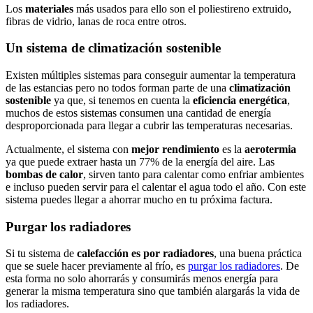
Los
materiales
más usados para ello son el poliestireno extruido,
fibras de vidrio, lanas de roca entre otros.
Un sistema de climatización sostenible
Existen múltiples sistemas para conseguir aumentar la temperatura
de las estancias pero no todos forman parte de una
climatización
sostenible
ya que, si tenemos en cuenta la
eficiencia energética
,
muchos de estos sistemas consumen una cantidad de energía
desproporcionada para llegar a cubrir las temperaturas necesarias.
Actualmente, el sistema con
mejor rendimiento
es la
aerotermia
ya que puede extraer hasta un 77% de la energía del aire. Las
bombas de calor
, sirven tanto para calentar como enfriar ambientes
e incluso pueden servir para el calentar el agua todo el año. Con este
sistema puedes llegar a ahorrar mucho en tu próxima factura.
Purgar los radiadores
Si tu sistema de
calefacción es por radiadores
, una buena práctica
que se suele hacer previamente al frío, es
purgar los radiadores
. De
esta forma no solo ahorrarás y consumirás menos energía para
generar la misma temperatura sino que también alargarás la vida de
los radiadores.