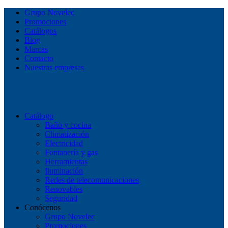
Grupo Novelec
Promociones
Catálogos
Blog
Marcas
Contacto
Nuestras empresas
Catálogo
Baño y cocina
Climatización
Electricidad
Fontanería y gas
Herramientas
Iluminación
Redes de telecomunicaciones
Renovables
Seguridad
Conócenos
Grupo Novelec
Promociones