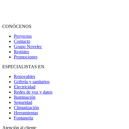
CONÓCENOS
Proyectos
Contacto
Grupo Novelec
Registro
Promociones
ESPECIALISTAS EN
Renovables
Grifería y sanitarios
Electricidad
Redes de voz y datos
Iluminación
Seguridad
Climatización
Herramientas
Fontanería
Atención al cliente