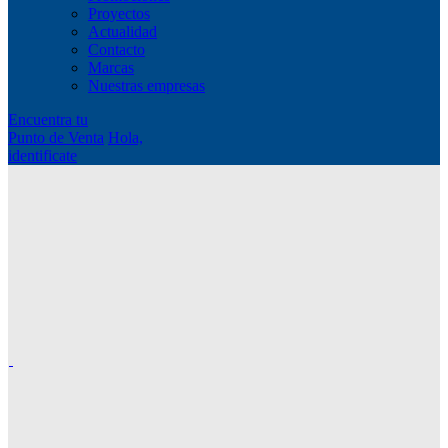
Proyectos
Actualidad
Contacto
Marcas
Nuestras empresas
Encuentra tu
Punto de Venta
Hola,
identificate