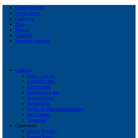
Grupo Novelec
Promociones
Catálogos
Blog
Marcas
Contacto
Nuestras empresas
Catálogo
Baño y cocina
Climatización
Electricidad
Fontanería y gas
Herramientas
Iluminación
Redes de telecomunicaciones
Renovables
Seguridad
Conócenos
Grupo Novelec
Promociones