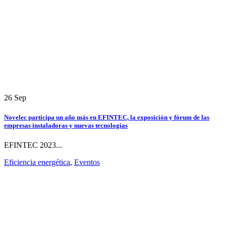
26
Sep
Novelec participa un año más en EFINTEC, la exposición y fórum de las
empresas instaladoras y nuevas tecnologías
EFINTEC 2023...
Eficiencia energética
,
Eventos