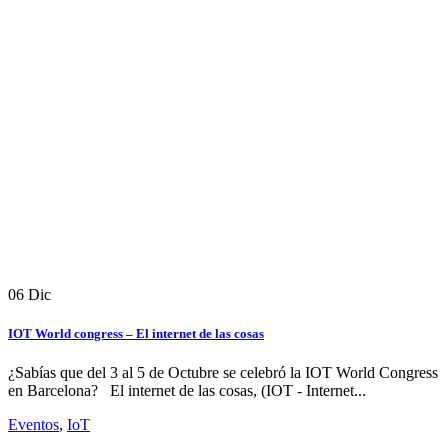
06
Dic
IOT World congress – El internet de las cosas
¿Sabías que del 3 al 5 de Octubre se celebró la IOT World Congress
en Barcelona? El internet de las cosas, (IOT - Internet...
Eventos
,
IoT