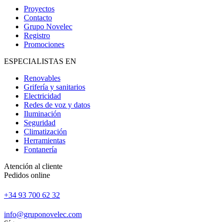
Proyectos
Contacto
Grupo Novelec
Registro
Promociones
ESPECIALISTAS EN
Renovables
Grifería y sanitarios
Electricidad
Redes de voz y datos
Iluminación
Seguridad
Climatización
Herramientas
Fontanería
Atención al cliente
Pedidos online
+34 93 700 62 32
info@gruponovelec.com