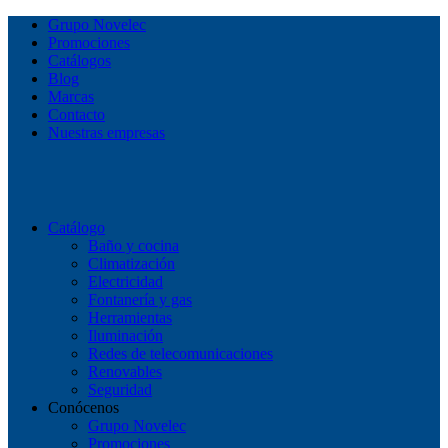
Grupo Novelec
Promociones
Catálogos
Blog
Marcas
Contacto
Nuestras empresas
Catálogo
Baño y cocina
Climatización
Electricidad
Fontanería y gas
Herramientas
Iluminación
Redes de telecomunicaciones
Renovables
Seguridad
Conócenos
Grupo Novelec
Promociones