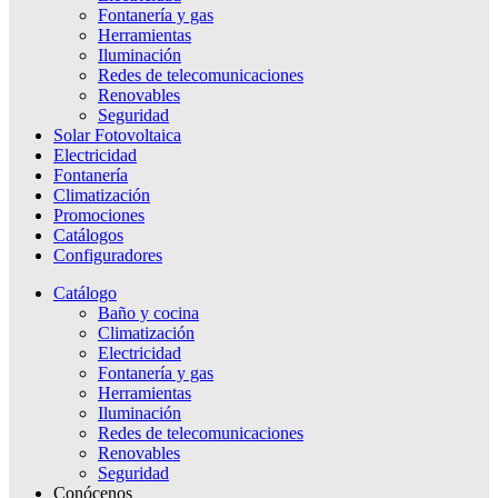
Fontanería y gas
Herramientas
Iluminación
Redes de telecomunicaciones
Renovables
Seguridad
Solar Fotovoltaica
Electricidad
Fontanería
Climatización
Promociones
Catálogos
Configuradores
Catálogo
Baño y cocina
Climatización
Electricidad
Fontanería y gas
Herramientas
Iluminación
Redes de telecomunicaciones
Renovables
Seguridad
Conócenos