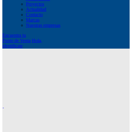
Proyectos
Actualidad
Contacto
Marcas
Nuestras empresas
Encuentra tu
Punto de Venta
Hola,
identificate