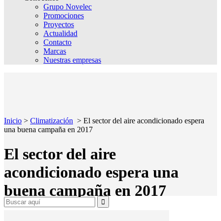
Grupo Novelec
Promociones
Proyectos
Actualidad
Contacto
Marcas
Nuestras empresas
Inicio
>
Climatización
>
El sector del aire acondicionado espera
una buena campaña en 2017
El sector del aire
acondicionado espera una
buena campaña en 2017
Search
for: