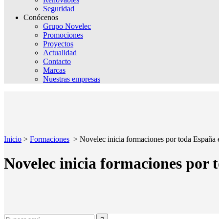
Seguridad
Conócenos
Grupo Novelec
Promociones
Proyectos
Actualidad
Contacto
Marcas
Nuestras empresas
Inicio
>
Formaciones
>
Novelec inicia formaciones por toda España e
Novelec inicia formaciones por 
Search