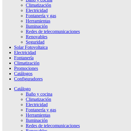
Climatización
Electricidad
Fontanería y gas
Herramientas
Iluminación
Redes de telecomunicaciones
Renovables
Seguridad
Solar Fotovoltaica
Electricidad
Fontanería
Climatización
Promociones
Catálogos
Configuradores
Catálogo
Baño y cocina
Climatización
Electricidad
Fontanería y gas
Herramientas
Iluminación
Redes de telecomunicaciones
Renovables