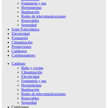
Fontanería y gas
Herramientas
Iluminación
Redes de telecomunicaciones
Renovables
Seguridad
Solar Fotovoltaica
Electricidad
Fontanería
Climatización
Promociones
Catálogos
Configuradores
Catálogo
Baño y cocina
Climatización
Electricidad
Fontanería y gas
Herramientas
Iluminación
Redes de telecomunicaciones
Renovables
Seguridad
Conócenos