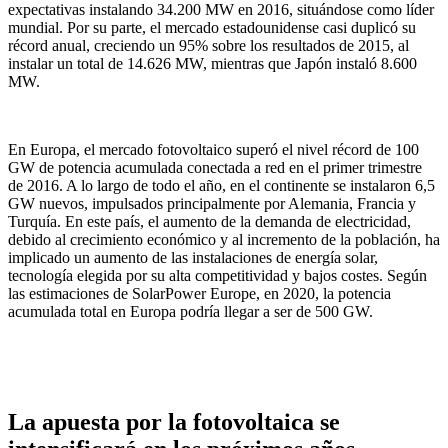
expectativas instalando 34.200 MW en 2016, situándose como líder
mundial. Por su parte, el mercado estadounidense casi duplicó su
récord anual, creciendo un 95% sobre los resultados de 2015, al
instalar un total de 14.626 MW, mientras que Japón instaló 8.600
MW.
En Europa, el mercado fotovoltaico superó el nivel récord de 100
GW de potencia acumulada conectada a red en el primer trimestre
de 2016. A lo largo de todo el año, en el continente se instalaron 6,5
GW nuevos, impulsados principalmente por Alemania, Francia y
Turquía. En este país, el aumento de la demanda de electricidad,
debido al crecimiento económico y al incremento de la población, ha
implicado un aumento de las instalaciones de energía solar,
tecnología elegida por su alta competitividad y bajos costes. Según
las estimaciones de SolarPower Europe, en 2020, la potencia
acumulada total en Europa podría llegar a ser de 500 GW.
La apuesta por la fotovoltaica se