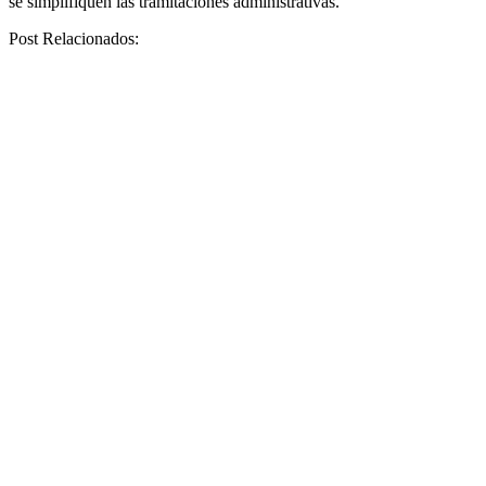
se simplifiquen las tramitaciones administrativas.
Post Relacionados: