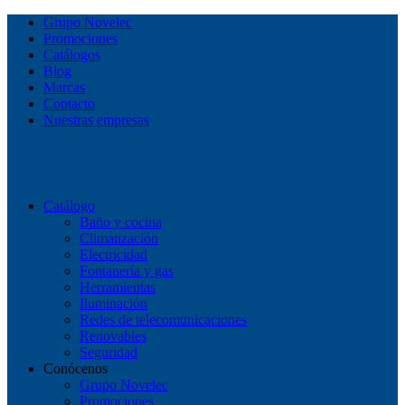
Grupo Novelec
Promociones
Catálogos
Blog
Marcas
Contacto
Nuestras empresas
Catálogo
Baño y cocina
Climatización
Electricidad
Fontanería y gas
Herramientas
Iluminación
Redes de telecomunicaciones
Renovables
Seguridad
Conócenos
Grupo Novelec
Promociones