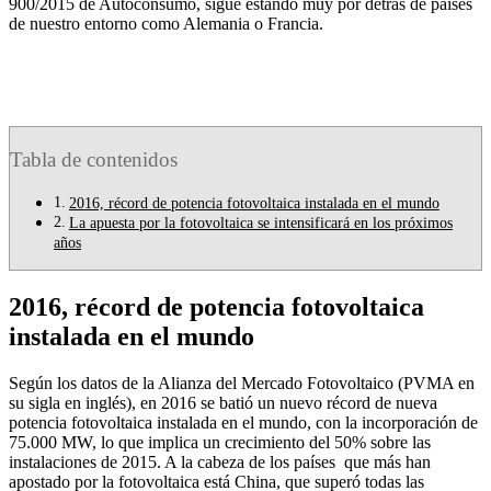
900/2015 de Autoconsumo, sigue estando muy por detrás de países
de nuestro entorno como Alemania o Francia.
Tabla de contenidos
2016, récord de potencia fotovoltaica instalada en el mundo
La apuesta por la fotovoltaica se intensificará en los próximos
años
2016, récord de potencia fotovoltaica
instalada en el mundo
Según los datos de la Alianza del Mercado Fotovoltaico (PVMA en
su sigla en inglés), en 2016 se batió un nuevo récord de nueva
potencia fotovoltaica instalada en el mundo, con la incorporación de
75.000 MW, lo que implica un crecimiento del 50% sobre las
instalaciones de 2015. A la cabeza de los países que más han
apostado por la fotovoltaica está China, que superó todas las