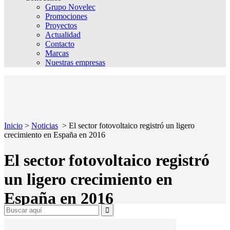
Grupo Novelec
Promociones
Proyectos
Actualidad
Contacto
Marcas
Nuestras empresas
Inicio
>
Noticias
>
El sector fotovoltaico registró un ligero
crecimiento en España en 2016
El sector fotovoltaico registró
un ligero crecimiento en
España en 2016
Search
for: