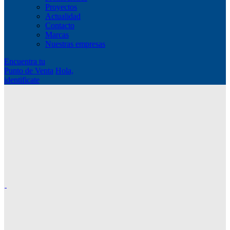
Proyectos
Actualidad
Contacto
Marcas
Nuestras empresas
Encuentra tu
Punto de Venta
Hola,
identificate