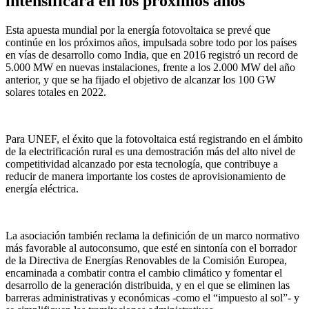
intensificará en los próximos años
Esta apuesta mundial por la energía fotovoltaica se prevé que
continúe en los próximos años, impulsada sobre todo por los países
en vías de desarrollo como India, que en 2016 registró un record de
5.000 MW en nuevas instalaciones, frente a los 2.000 MW del año
anterior, y que se ha fijado el objetivo de alcanzar los 100 GW
solares totales en 2022.
Para UNEF, el éxito que la fotovoltaica está registrando en el ámbito
de la electrificación rural es una demostración más del alto nivel de
competitividad alcanzado por esta tecnología, que contribuye a
reducir de manera importante los costes de aprovisionamiento de
energía eléctrica.
La asociación también reclama la definición de un marco normativo
más favorable al autoconsumo, que esté en sintonía con el borrador
de la Directiva de Energías Renovables de la Comisión Europea,
encaminada a combatir contra el cambio climático y fomentar el
desarrollo de la generación distribuida, y en el que se eliminen las
barreras administrativas y económicas -como el “impuesto al sol”- y