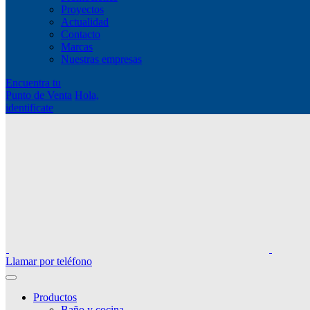
Proyectos
Actualidad
Contacto
Marcas
Nuestras empresas
Encuentra tu
Punto de Venta
Hola,
identificate
Llamar por teléfono
Productos
Baño y cocina