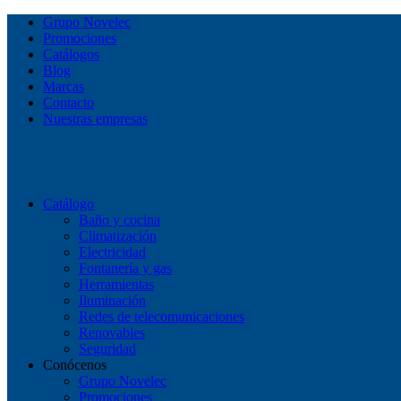
Grupo Novelec
Promociones
Catálogos
Blog
Marcas
Contacto
Nuestras empresas
Catálogo
Baño y cocina
Climatización
Electricidad
Fontanería y gas
Herramientas
Iluminación
Redes de telecomunicaciones
Renovables
Seguridad
Conócenos
Grupo Novelec
Promociones