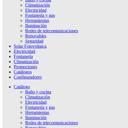
Climatización
Electricidad
Fontanería y gas
Herramientas
Iluminación
Redes de telecomunicaciones
Renovables
Seguridad
Solar Fotovoltaica
Electricidad
Fontanería
Climatización
Promociones
Catálogos
Configuradores
Catálogo
Baño y cocina
Climatización
Electricidad
Fontanería y gas
Herramientas
Iluminación
Redes de telecomunicaciones
Renovables