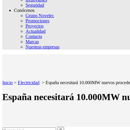
Seguridad
Conócenos
Grupo Novelec
Promociones
Proyectos
Actualidad
Contacto
Marcas
Nuestras empresas
Inicio
>
Electricidad
>
España necesitará 10.000MW nuevos procedent
España necesitará 10.000MW nue
Search