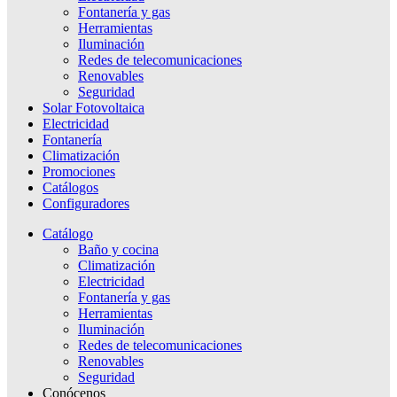
Fontanería y gas
Herramientas
Iluminación
Redes de telecomunicaciones
Renovables
Seguridad
Solar Fotovoltaica
Electricidad
Fontanería
Climatización
Promociones
Catálogos
Configuradores
Catálogo
Baño y cocina
Climatización
Electricidad
Fontanería y gas
Herramientas
Iluminación
Redes de telecomunicaciones
Renovables
Seguridad
Conócenos