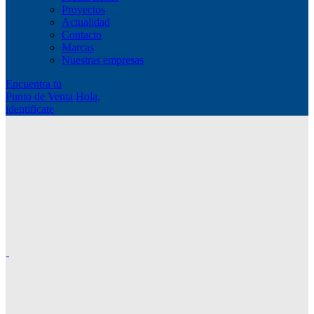
Proyectos
Actualidad
Contacto
Marcas
Nuestras empresas
Encuentra tu
Punto de Venta
Hola,
identificate