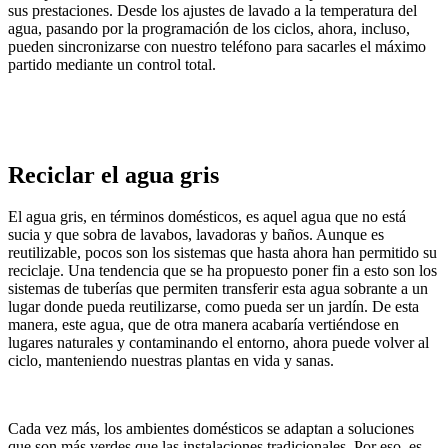
sus prestaciones. Desde los ajustes de lavado a la temperatura del
agua, pasando por la programación de los ciclos, ahora, incluso,
pueden sincronizarse con nuestro teléfono para sacarles el máximo
partido mediante un control total.
Reciclar el agua gris
El agua gris, en términos domésticos, es aquel agua que no está
sucia y que sobra de lavabos, lavadoras y baños. Aunque es
reutilizable, pocos son los sistemas que hasta ahora han permitido su
reciclaje. Una tendencia que se ha propuesto poner fin a esto son los
sistemas de tuberías que permiten transferir esta agua sobrante a un
lugar donde pueda reutilizarse, como pueda ser un jardín. De esta
manera, este agua, que de otra manera acabaría vertiéndose en
lugares naturales y contaminando el entorno, ahora puede volver al
ciclo, manteniendo nuestras plantas en vida y sanas.
Cada vez más, los ambientes domésticos se adaptan a soluciones
que son más verdes que las instalaciones tradicionales. Por eso, es