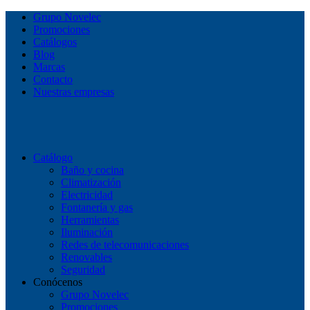
Grupo Novelec
Promociones
Catálogos
Blog
Marcas
Contacto
Nuestras empresas
Catálogo
Baño y cocina
Climatización
Electricidad
Fontanería y gas
Herramientas
Iluminación
Redes de telecomunicaciones
Renovables
Seguridad
Conócenos
Grupo Novelec
Promociones