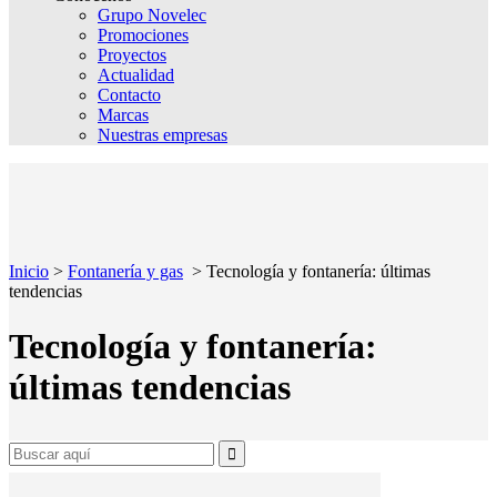
Grupo Novelec
Promociones
Proyectos
Actualidad
Contacto
Marcas
Nuestras empresas
Inicio
>
Fontanería y gas
>
Tecnología y fontanería: últimas
tendencias
Tecnología y fontanería:
últimas tendencias
Search
for: