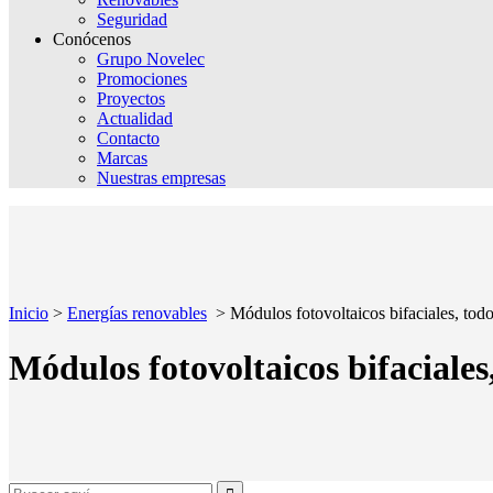
Seguridad
Conócenos
Grupo Novelec
Promociones
Proyectos
Actualidad
Contacto
Marcas
Nuestras empresas
Inicio
>
Energías renovables
>
Módulos fotovoltaicos bifaciales, todo
Módulos fotovoltaicos bifaciales
Search