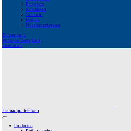
Proyectos
Actualidad
Contacto
Marcas
Nuestras empresas
Encuentra tu
Punto de Venta
Hola,
identificate
Llamar por teléfono
Productos
Baño y cocina