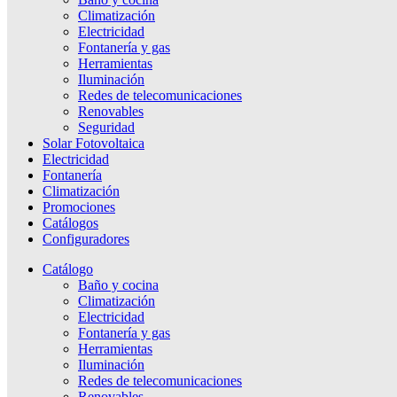
Climatización
Electricidad
Fontanería y gas
Herramientas
Iluminación
Redes de telecomunicaciones
Renovables
Seguridad
Solar Fotovoltaica
Electricidad
Fontanería
Climatización
Promociones
Catálogos
Configuradores
Catálogo
Baño y cocina
Climatización
Electricidad
Fontanería y gas
Herramientas
Iluminación
Redes de telecomunicaciones
Renovables