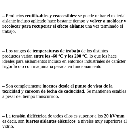
– Productos
reutilizables y reaccesibles
: se puede retirar el material
aislante incluso aplicado hace bastante tiempo y
volver a moldear y
recolocar para recuperar el efecto aislante
una vez terminado el
trabajo.
– Los rangos de
temperaturas de trabajo
de los distintos
productos varían
entre los -60 ºC y los 200 ºC
, lo que los hace
ideales para aislamientos incluso en entornos industriales de carácter
frigorífico o con maquinaria pesada en funcionamiento.
– Son completamente
inocuos desde el punto de vista de la
toxicidad
y
carecen de fecha de caducidad
. Se mantienen estables
a pesar del tiempo transcurrido.
– La
tensión dieléctrica
de todos ellos es superior a los
20 kV/mm
,
es decir, son
fuertes aislantes eléctricos
, a niveles muy superiores al
vidrio.