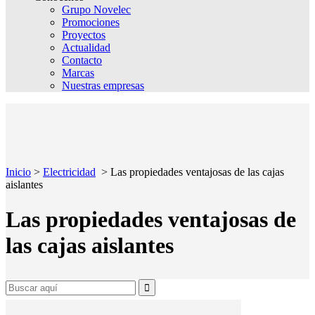
Grupo Novelec
Promociones
Proyectos
Actualidad
Contacto
Marcas
Nuestras empresas
Inicio
>
Electricidad
>
Las propiedades ventajosas de las cajas
aislantes
Las propiedades ventajosas de
las cajas aislantes
Search
for: