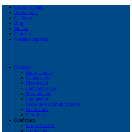
Grupo Novelec
Promociones
Catálogos
Blog
Marcas
Contacto
Nuestras empresas
Catálogo
Baño y cocina
Climatización
Electricidad
Fontanería y gas
Herramientas
Iluminación
Redes de telecomunicaciones
Renovables
Seguridad
Conócenos
Grupo Novelec
Promociones