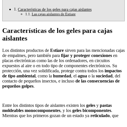
Características de los geles para cajas aislantes
Las cajas aislantes de Estiare
Características de los geles para cajas
aislantes
Los distintos productos de
Estiare
sirven para las mencionadas cajas
de empalmes, pero también para
fijar y proteger conexiones
en
placas electrónicas como las de los ordenadores, en circuitos
expuestos al aire o en todo tipo de componentes electrónicos. Su
protección, una vez solidificada, protege contra todos los
impactos
de tipo ambiental
, como la
humedad
, el
agua
o la
suciedad
, del
contacto de pequeños insectos, e incluso
de las consecuencias de
pequeños golpes
.
Entre los distintos tipos de aislantes existen los
geles
y
pastas
moldeables monocomponentes
, y los
geles bicomponentes
.
Mientras que los primeros gozan de un estado ya
reticulado
, que