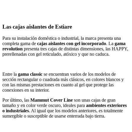
Las cajas aislantes de Estiare
​Para su instalación doméstica o industrial, la marca presenta una
completa gama de
cajas aislantes con gel incorporado
. La
gama
revolution
presenta tres cajas de distintas dimensiones, las HAPPY,
prerellenadas con gel reticulado, atóxico y que no caduca.
Entre la
gama classic
se encuentran varios de los modelos de
sección rectangular o cuadrada más clásicos, en colores blancos y
con las mismas prestaciones en cuanto al gel que protege las
conexiones en su interior.
Por último, las
Mammut Cover Line
son unas cajas de gran
tamaño y en color verde oscuro, ideales para
ambientes exteriores
o industriales
. Al igual que los modelos anteriores, es totalmente
sumergible o susceptible de usarse enterrada bajo tierra.