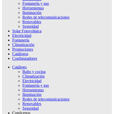
Fontanería y gas
Herramientas
Iluminación
Redes de telecomunicaciones
Renovables
Seguridad
Solar Fotovoltaica
Electricidad
Fontanería
Climatización
Promociones
Catálogos
Configuradores
Catálogo
Baño y cocina
Climatización
Electricidad
Fontanería y gas
Herramientas
Iluminación
Redes de telecomunicaciones
Renovables
Seguridad
Conócenos