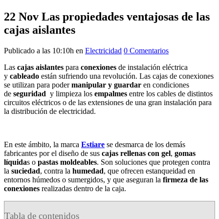
22 Nov
Las propiedades ventajosas de las
cajas aislantes
Publicado a las 10:10h
en
Electricidad
0 Comentarios
Las
cajas aislantes
para
conexiones
de instalación eléctrica
y
cableado
están sufriendo una revolución. Las cajas de conexiones
se utilizan para poder
manipular y guardar
en condiciones
de
seguridad
y limpieza los
empalmes
entre los cables de distintos
circuitos eléctricos o de las extensiones de una gran instalación para
la distribución de electricidad.
En este ámbito, la marca
Estiare
se desmarca de los demás
fabricantes por el diseño de sus
cajas rellenas con gel
,
gomas
líquida
s o
pastas moldeables
. Son soluciones que protegen contra
la
suciedad
, contra la
humedad
, que ofrecen estanqueidad en
entornos húmedos o sumergidos, y que aseguran la
firmeza de las
conexiones
realizadas dentro de la caja.
Tabla de contenidos