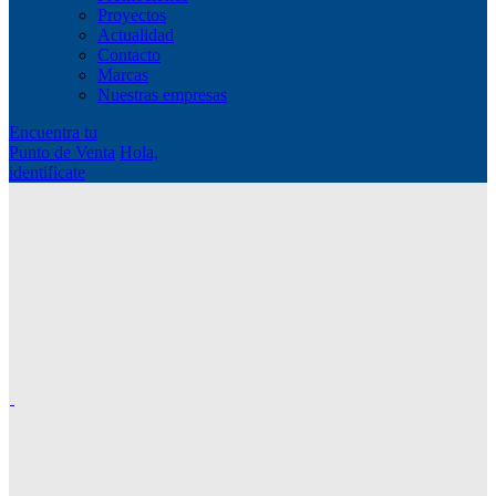
Proyectos
Actualidad
Contacto
Marcas
Nuestras empresas
Encuentra tu
Punto de Venta
Hola,
identificate