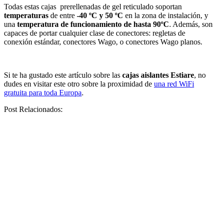
Todas estas cajas prerellenadas de gel reticulado soportan
temperaturas
de entre
-40 ºC y 50 ºC
en la zona de instalación, y
una
temperatura de funcionamiento de hasta 90ºC
. Además, son
capaces de portar cualquier clase de conectores: regletas de
conexión estándar, conectores Wago, o conectores Wago planos.
Si te ha gustado este artículo sobre las
cajas aislantes Estiare
, no
dudes en visitar este otro sobre la proximidad de
una red WiFi
gratuita para toda Europa
.
Post Relacionados: