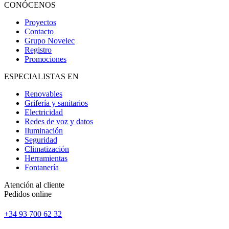
CONÓCENOS
Proyectos
Contacto
Grupo Novelec
Registro
Promociones
ESPECIALISTAS EN
Renovables
Grifería y sanitarios
Electricidad
Redes de voz y datos
Iluminación
Seguridad
Climatización
Herramientas
Fontanería
Atención al cliente
Pedidos online
+34 93 700 62 32