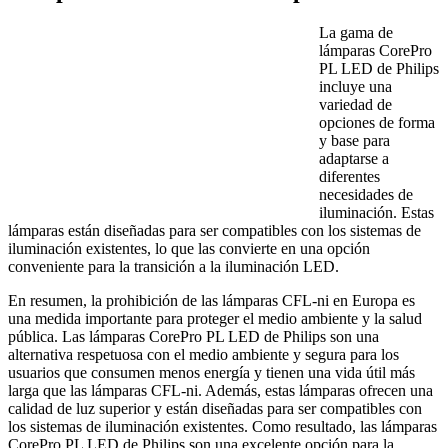
La gama de
lámparas CorePro
PL LED de Philips
incluye una
variedad de
opciones de forma
y base para
adaptarse a
diferentes
necesidades de
iluminación. Estas
lámparas están diseñadas para ser compatibles con los sistemas de
iluminación existentes, lo que las convierte en una opción
conveniente para la transición a la iluminación LED.
En resumen, la prohibición de las lámparas CFL-ni en Europa es
una medida importante para proteger el medio ambiente y la salud
pública. Las lámparas CorePro PL LED de Philips son una
alternativa respetuosa con el medio ambiente y segura para los
usuarios que consumen menos energía y tienen una vida útil más
larga que las lámparas CFL-ni. Además, estas lámparas ofrecen una
calidad de luz superior y están diseñadas para ser compatibles con
los sistemas de iluminación existentes. Como resultado, las lámparas
CorePro PL LED de Philips son una excelente opción para la