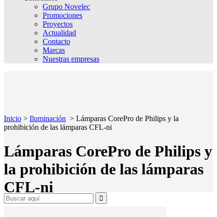
Grupo Novelec
Promociones
Proyectos
Actualidad
Contacto
Marcas
Nuestras empresas
Inicio
>
Iluminación
>
Lámparas CorePro de Philips y la
prohibición de las lámparas CFL-ni
Lámparas CorePro de Philips y
la prohibición de las lámparas
CFL-ni
Search
for: