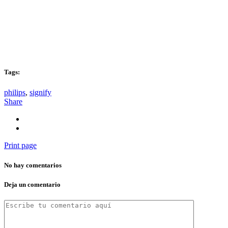
Tags:
philips
,
signify
Share
Print page
No hay comentarios
Deja un comentario