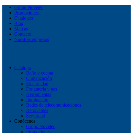
Grupo Novelec
Promociones
Catálogos
Blog
Marcas
Contacto
Nuestras empresas
Catálogo
Baño y cocina
Climatización
Electricidad
Fontanería y gas
Herramientas
Iluminación
Redes de telecomunicaciones
Renovables
Seguridad
Conócenos
Grupo Novelec
Promociones