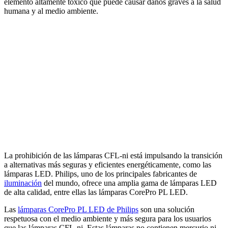
elemento altamente tóxico que puede causar daños graves a la salud
humana y al medio ambiente.
La prohibición de las lámparas CFL-ni está impulsando la transición
a alternativas más seguras y eficientes energéticamente, como las
lámparas LED. Philips, uno de los principales fabricantes de
iluminación
del mundo, ofrece una amplia gama de lámparas LED
de alta calidad, entre ellas las lámparas CorePro PL LED.
Las
lámparas CorePro PL LED de Philips
son una solución
respetuosa con el medio ambiente y más segura para los usuarios
que las lámparas CFL-ni. Estas lámparas no contienen mercurio ni