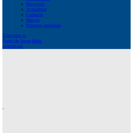
Proyectos
Actualidad
Contacto
Marcas
Nuestras empresas
Encuentra tu
Punto de Venta
Hola,
identificate