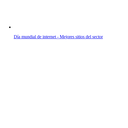
Día mundial de internet - Mejores sitios del sector