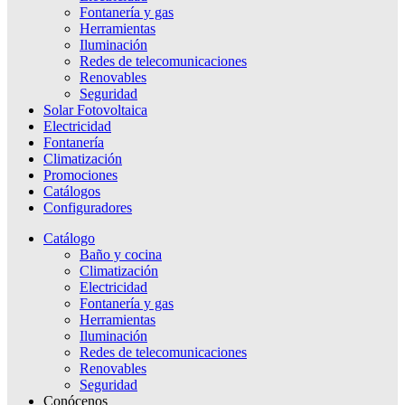
Fontanería y gas
Herramientas
Iluminación
Redes de telecomunicaciones
Renovables
Seguridad
Solar Fotovoltaica
Electricidad
Fontanería
Climatización
Promociones
Catálogos
Configuradores
Catálogo
Baño y cocina
Climatización
Electricidad
Fontanería y gas
Herramientas
Iluminación
Redes de telecomunicaciones
Renovables
Seguridad
Conócenos