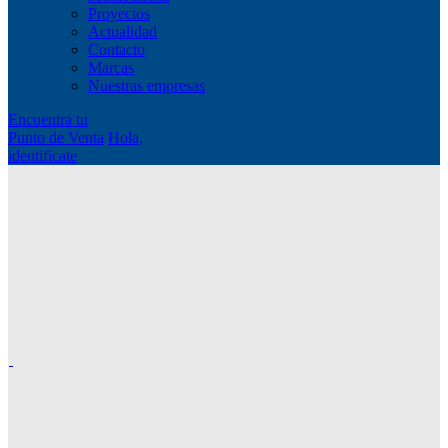
Proyectos
Actualidad
Contacto
Marcas
Nuestras empresas
Encuentra tu
Punto de Venta
Hola,
identificate