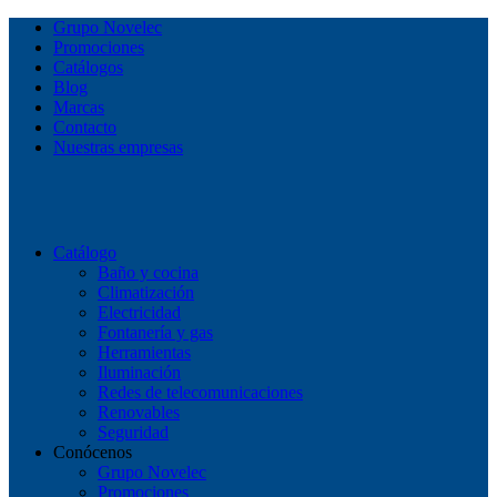
Grupo Novelec
Promociones
Catálogos
Blog
Marcas
Contacto
Nuestras empresas
Catálogo
Baño y cocina
Climatización
Electricidad
Fontanería y gas
Herramientas
Iluminación
Redes de telecomunicaciones
Renovables
Seguridad
Conócenos
Grupo Novelec
Promociones