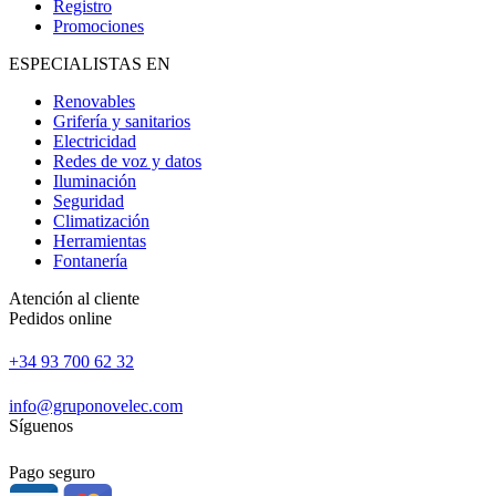
Registro
Promociones
ESPECIALISTAS EN
Renovables
Grifería y sanitarios
Electricidad
Redes de voz y datos
Iluminación
Seguridad
Climatización
Herramientas
Fontanería
Atención al cliente
Pedidos online
+34 93 700 62 32
info@gruponovelec.com
Síguenos
Pago seguro