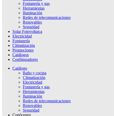
Fontanería y gas
Herramientas
Iluminación
Redes de telecomunicaciones
Renovables
Seguridad
Solar Fotovoltaica
Electricidad
Fontanería
Climatización
Promociones
Catálogos
Configuradores
Catálogo
Baño y cocina
Climatización
Electricidad
Fontanería y gas
Herramientas
Iluminación
Redes de telecomunicaciones
Renovables
Seguridad
Conócenos