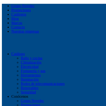
Grupo Novelec
Promociones
Catálogos
Blog
Marcas
Contacto
Nuestras empresas
Catálogo
Baño y cocina
Climatización
Electricidad
Fontanería y gas
Herramientas
Iluminación
Redes de telecomunicaciones
Renovables
Seguridad
Conócenos
Grupo Novelec
Promociones