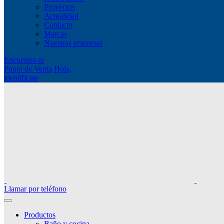
Proyectos
Actualidad
Contacto
Marcas
Nuestras empresas
Encuentra tu
Punto de Venta
Hola,
identificate
Llamar por teléfono
Productos
Baño y cocina