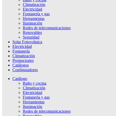
Climatización
Electricidad
Fontanería y gas
Herramientas
Iluminación
Redes de telecomunicaciones
Renovables
Seguridad
Solar Fotovoltaica
Electricidad
Fontanería
Climatización
Promociones
Catálogos
Configuradores
Catálogo
Baño y cocina
Climatización
Electricidad
Fontanería y gas
Herramientas
Iluminación
Redes de telecomunicaciones
Renovables