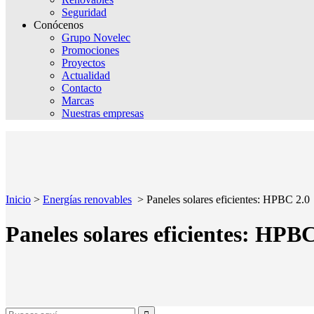
Seguridad
Conócenos
Grupo Novelec
Promociones
Proyectos
Actualidad
Contacto
Marcas
Nuestras empresas
Inicio
>
Energías renovables
>
Paneles solares eficientes: HPBC 2.0
Paneles solares eficientes: HPBC
Search