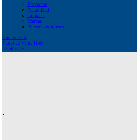
Proyectos
Actualidad
Contacto
Marcas
Nuestras empresas
Encuentra tu
Punto de Venta
Hola,
identificate