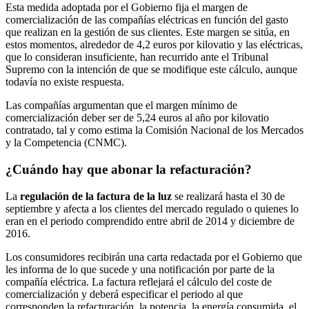
Esta medida adoptada por el Gobierno fija el margen de
comercialización de las compañías eléctricas en función del gasto
que realizan en la gestión de sus clientes. Este margen se sitúa, en
estos momentos, alrededor de 4,2 euros por kilovatio y las eléctricas,
que lo consideran insuficiente, han recurrido ante el Tribunal
Supremo con la intención de que se modifique este cálculo, aunque
todavía no existe respuesta.
Las compañías argumentan que el margen mínimo de
comercialización deber ser de 5,24 euros al año por kilovatio
contratado, tal y como estima la Comisión Nacional de los Mercados
y la Competencia (CNMC).
¿Cuándo hay que abonar la refacturación?
La
regulación de la factura de la luz
se realizará hasta el 30 de
septiembre y afecta a los clientes del mercado regulado o quienes lo
eran en el periodo comprendido entre abril de 2014 y diciembre de
2016.
Los consumidores recibirán una carta redactada por el Gobierno que
les informa de lo que sucede y una notificación por parte de la
compañía eléctrica. La factura reflejará el cálculo del coste de
comercialización y deberá especificar el periodo al que
corresponden la refacturación, la potencia, la energía consumida, el