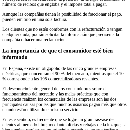
número de recibos que engloba y el importe total a pagar.
Aunque las compañías tienen la posibilidad de fraccionar el pago,
pueden emitirlo en una sola factura.
Los clientes que no estén conformes con la refacturación o tengan
cualquier duda, podrán solicitar la información que precisen a la
compañía o hacer una reclamación.
La importancia de que el consumidor esté bien
informado
En España, existe un oligopolio de las cinco grandes empresas
eléctricas, que concentran el 90 % del mercado, mientras que el 10
% corresponde a las 195 comercializadoras restantes.
El desconocimiento general de los consumidores sobre el
funcionamiento del mercado y las malas prácticas que con
frecuencia realizan los comerciales de las empresas son las dos
principales causas por las que muchos usuarios pagan más que otros
cuando están utilizando el mismo servicio.
En este sentido, es frecuente que se logre un gran trasvase de
clientes al mercado libre, mediante ofertas y rebajas de la luz que, si
bien pueden resultar, en un principio, atractivas, no son tarifas a