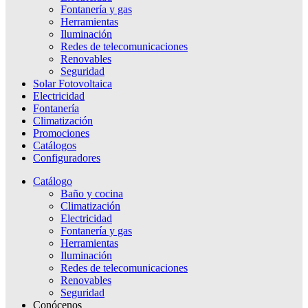
Fontanería y gas
Herramientas
Iluminación
Redes de telecomunicaciones
Renovables
Seguridad
Solar Fotovoltaica
Electricidad
Fontanería
Climatización
Promociones
Catálogos
Configuradores
Catálogo
Baño y cocina
Climatización
Electricidad
Fontanería y gas
Herramientas
Iluminación
Redes de telecomunicaciones
Renovables
Seguridad
Conócenos