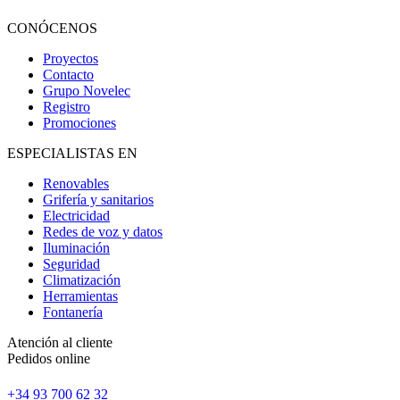
CONÓCENOS
Proyectos
Contacto
Grupo Novelec
Registro
Promociones
ESPECIALISTAS EN
Renovables
Grifería y sanitarios
Electricidad
Redes de voz y datos
Iluminación
Seguridad
Climatización
Herramientas
Fontanería
Atención al cliente
Pedidos online
+34 93 700 62 32