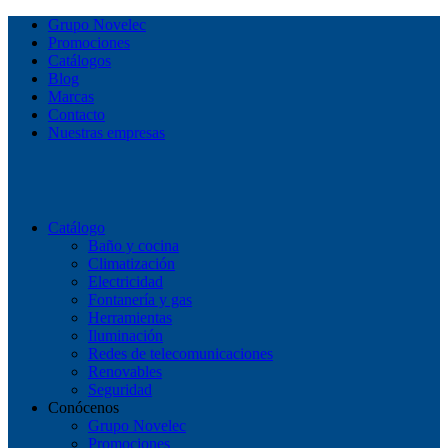
Grupo Novelec
Promociones
Catálogos
Blog
Marcas
Contacto
Nuestras empresas
Catálogo
Baño y cocina
Climatización
Electricidad
Fontanería y gas
Herramientas
Iluminación
Redes de telecomunicaciones
Renovables
Seguridad
Conócenos
Grupo Novelec
Promociones