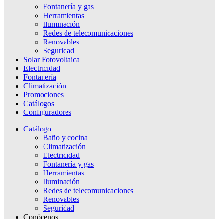
Fontanería y gas
Herramientas
Iluminación
Redes de telecomunicaciones
Renovables
Seguridad
Solar Fotovoltaica
Electricidad
Fontanería
Climatización
Promociones
Catálogos
Configuradores
Catálogo
Baño y cocina
Climatización
Electricidad
Fontanería y gas
Herramientas
Iluminación
Redes de telecomunicaciones
Renovables
Seguridad
Conócenos