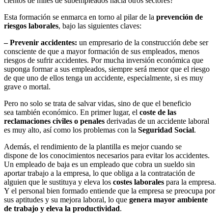
cientos de miles de subempleados hacia otros sectores?
Esta formación se enmarca en torno al pilar de la
prevención de
riesgos laborales
, bajo las siguientes claves:
– Prevenir accidentes:
un empresario de la construcción debe ser
consciente de que a mayor formación de sus empleados, menos
riesgos de sufrir accidentes. Por mucha inversión económica que
suponga formar a sus empleados, siempre será menor que el riesgo
de que uno de ellos tenga un accidente, especialmente, si es muy
grave o mortal.
Pero no solo se trata de salvar vidas, sino de que el beneficio
sea también económico. En primer lugar, el
coste de las
reclamaciones civiles o penales
derivadas de un accidente laboral
es muy alto, así como los problemas con la
Seguridad Social
.
Además, el rendimiento de la plantilla es mejor cuando se
dispone de los conocimientos necesarios para evitar los accidentes.
Un empleado de baja es un empleado que cobra un sueldo sin
aportar trabajo a la empresa, lo que obliga a la contratación de
alguien que le sustituya y eleva los
costes laborales
para la empresa.
Y el personal bien formado entiende que la empresa se preocupa por
sus aptitudes y su mejora laboral, lo que
genera mayor ambiente
de trabajo y eleva la productividad
.