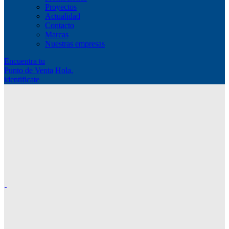
Proyectos
Actualidad
Contacto
Marcas
Nuestras empresas
Encuentra tu
Punto de Venta
Hola,
identificate