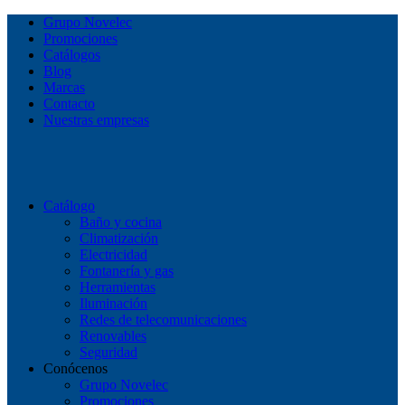
Grupo Novelec
Promociones
Catálogos
Blog
Marcas
Contacto
Nuestras empresas
Catálogo
Baño y cocina
Climatización
Electricidad
Fontanería y gas
Herramientas
Iluminación
Redes de telecomunicaciones
Renovables
Seguridad
Conócenos
Grupo Novelec
Promociones