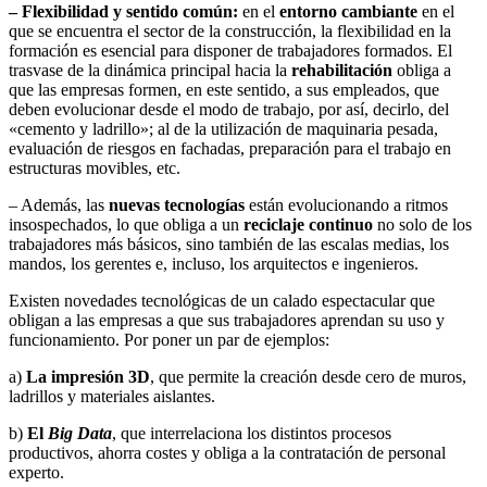
– Flexibilidad y sentido común:
en el
entorno cambiante
en el
que se encuentra el sector de la construcción, la flexibilidad en la
formación es esencial para disponer de trabajadores formados. El
trasvase de la dinámica principal hacia la
rehabilitación
obliga a
que las empresas formen, en este sentido, a sus empleados, que
deben evolucionar desde el modo de trabajo, por así, decirlo, del
«cemento y ladrillo»; al de la utilización de maquinaria pesada,
evaluación de riesgos en fachadas, preparación para el trabajo en
estructuras movibles, etc.
– Además, las
nuevas tecnologías
están evolucionando a ritmos
insospechados, lo que obliga a un
reciclaje continuo
no solo de los
trabajadores más básicos, sino también de las escalas medias, los
mandos, los gerentes e, incluso, los arquitectos e ingenieros.
Existen novedades tecnológicas de un calado espectacular que
obligan a las empresas a que sus trabajadores aprendan su uso y
funcionamiento. Por poner un par de ejemplos:
a)
La impresión 3D
, que permite la creación desde cero de muros,
ladrillos y materiales aislantes.
b)
El
Big Data
, que interrelaciona los distintos procesos
productivos, ahorra costes y obliga a la contratación de personal
experto.