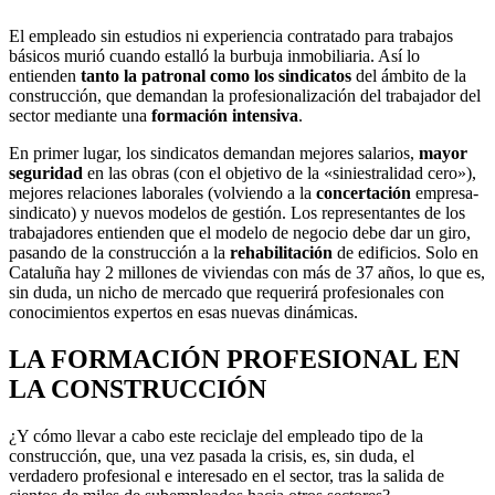
El empleado sin estudios ni experiencia contratado para trabajos
básicos murió cuando estalló la burbuja inmobiliaria. Así lo
entienden
tanto la patronal como los sindicatos
del ámbito de la
construcción, que demandan la profesionalización del trabajador del
sector mediante una
formación intensiva
.
En primer lugar, los sindicatos demandan mejores salarios,
mayor
seguridad
en las obras (con el objetivo de la «siniestralidad cero»),
mejores relaciones laborales (volviendo a la
concertación
empresa-
sindicato) y nuevos modelos de gestión. Los representantes de los
trabajadores entienden que el modelo de negocio debe dar un giro,
pasando de la construcción a la
rehabilitación
de edificios. Solo en
Cataluña hay 2 millones de viviendas con más de 37 años, lo que es,
sin duda, un nicho de mercado que requerirá profesionales con
conocimientos expertos en esas nuevas dinámicas.
LA FORMACIÓN PROFESIONAL EN
LA CONSTRUCCIÓN
¿Y cómo llevar a cabo este reciclaje del empleado tipo de la
construcción, que, una vez pasada la crisis, es, sin duda, el
verdadero profesional e interesado en el sector, tras la salida de