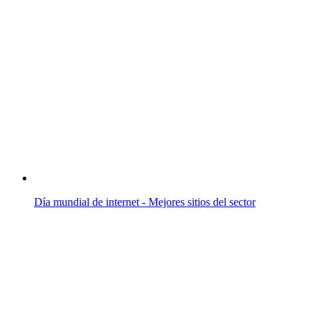
Día mundial de internet - Mejores sitios del sector