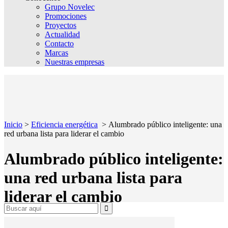
Grupo Novelec
Promociones
Proyectos
Actualidad
Contacto
Marcas
Nuestras empresas
Inicio
>
Eficiencia energética
>
Alumbrado público inteligente: una
red urbana lista para liderar el cambio
Alumbrado público inteligente:
una red urbana lista para
liderar el cambio
Search
for: