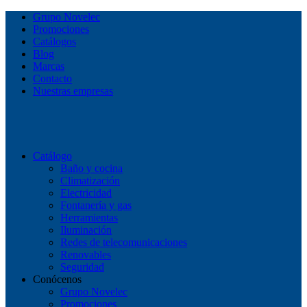
Grupo Novelec
Promociones
Catálogos
Blog
Marcas
Contacto
Nuestras empresas
Catálogo
Baño y cocina
Climatización
Electricidad
Fontanería y gas
Herramientas
Iluminación
Redes de telecomunicaciones
Renovables
Seguridad
Conócenos
Grupo Novelec
Promociones