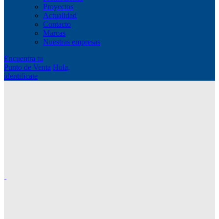
Proyectos
Actualidad
Contacto
Marcas
Nuestras empresas
Encuentra tu
Punto de Venta
Hola,
identificate