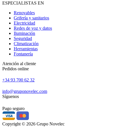
ESPECIALISTAS EN
Renovables
Grifería y sanitarios
Electricidad
Redes de voz y datos
Iluminación
Seguridad
Climatización
Herramientas
Fontanería
Atención al cliente
Pedidos online
+34 93 700 62 32
info@gruponovelec.com
Síguenos
Pago seguro
Copyright © 2026 Grupo Novelec