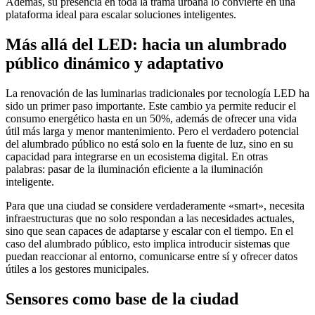
Además, su presencia en toda la trama urbana lo convierte en una
plataforma ideal para escalar soluciones inteligentes.
Más allá del LED: hacia un alumbrado
público dinámico y adaptativo
La renovación de las luminarias tradicionales por tecnología LED ha
sido un primer paso importante. Este cambio ya permite reducir el
consumo energético hasta en un 50%, además de ofrecer una vida
útil más larga y menor mantenimiento. Pero el verdadero potencial
del alumbrado público no está solo en la fuente de luz, sino en su
capacidad para integrarse en un ecosistema digital. En otras
palabras: pasar de la iluminación eficiente a la iluminación
inteligente.
Para que una ciudad se considere verdaderamente «smart», necesita
infraestructuras que no solo respondan a las necesidades actuales,
sino que sean capaces de adaptarse y escalar con el tiempo. En el
caso del alumbrado público, esto implica introducir sistemas que
puedan reaccionar al entorno, comunicarse entre sí y ofrecer datos
útiles a los gestores municipales.
Sensores como base de la ciudad