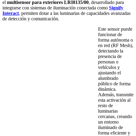
el
multisensor para exteriores LRI8135/00
, desarrollado para
integrarse con sistemas de iluminación conectada como
Signify
Interact
,
permiten dotar a las luminarias de capacidades avanzadas
de detección y comunicación.
Este sensor puede
funcionar de
forma autónoma o
en red (RF Mesh),
detectando la
presencia de
personas o
vehículos y
ajustando el
alumbrado
público de forma
dinámica.
Además, transmite
esta activación al
resto de
luminarias
cercanas, creando
un entorno
iluminado de
forma eficiente y